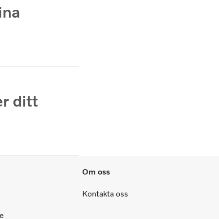
ina
r ditt
Om oss
Kontakta oss
ce