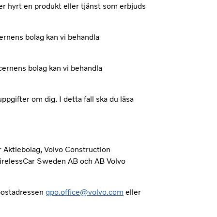
r hyrt en produkt eller tjänst som erbjuds
ncernens bolag kan vi behandla
ncernens bolag kan vi behandla
pgifter om dig. I detta fall ska du läsa
r Aktiebolag, Volvo Construction
 WirelessCar Sweden AB och AB Volvo
-postadressen
gpo.office@volvo.com
eller