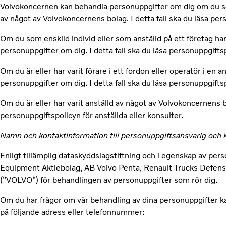
Volvokoncernen kan behandla personuppgifter om dig om du som e
av något av Volvokoncernens bolag. I detta fall ska du läsa pe
Om du som enskild individ eller som anställd på ett företag har 
personuppgifter om dig. I detta fall ska du läsa personuppgiftsp
Om du är eller har varit förare i ett fordon eller operatör i e
personuppgifter om dig. I detta fall ska du läsa personuppgiftsp
Om du är eller har varit anställd av något av Volvokoncernens bo
personuppgiftspolicyn för anställda eller konsulter.
Namn och kontaktinformation till personuppgiftsansvarig oc
Enligt tillämplig dataskyddslagstiftning och i egenskap av pe
Equipment Aktiebolag, AB Volvo Penta, Renault Trucks Defens
(”VOLVO”) för behandlingen av personuppgifter som rör dig.
Om du har frågor om vår behandling av dina personuppgifter
på följande adress eller telefonnummer: