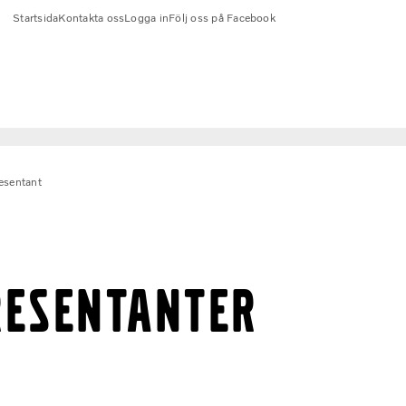
Startsida
Kontakta oss
Logga in
Följ oss på Facebook
esentant
RESENTANTER