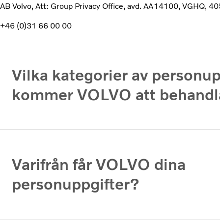
AB Volvo, Att: Group Privacy Office, avd. AA14100, VGHQ, 4
+46 (0)31 66 00 00
Vilka kategorier av personup
kommer VOLVO att behandl
Varifrån får VOLVO dina
personuppgifter?