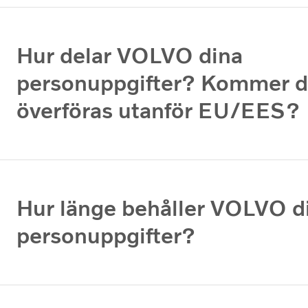
Hur delar VOLVO dina
personuppgifter? Kommer d
överföras utanför EU/EES?
Hur länge behåller VOLVO d
personuppgifter?