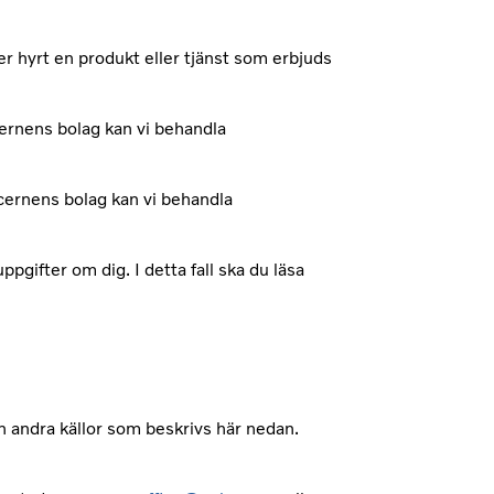
r hyrt en produkt eller tjänst som erbjuds
ncernens bolag kan vi behandla
ncernens bolag kan vi behandla
pgifter om dig. I detta fall ska du läsa
 andra källor som beskrivs här nedan.