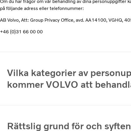
Om du har frågor om vår behandling av dina personuppgifter
på följande adress eller telefonnummer:
AB Volvo, Att: Group Privacy Office, avd. AA14100, VGHQ, 4
+46 (0)31 66 00 00
Vilka kategorier av personup
kommer VOLVO att behandl
Rättslig grund för och syfte