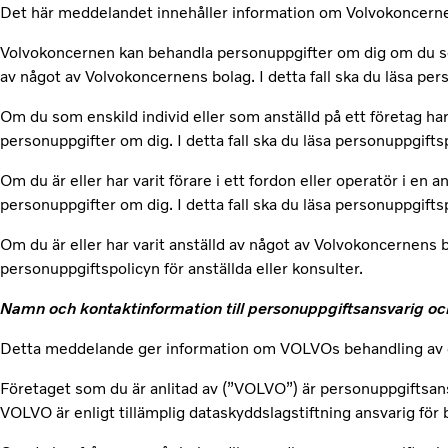
Det här meddelandet innehåller information om Volvokoncerne
Volvokoncernen kan behandla personuppgifter om dig om du som e
av något av Volvokoncernens bolag. I detta fall ska du läsa pe
Om du som enskild individ eller som anställd på ett företag har 
personuppgifter om dig. I detta fall ska du läsa personuppgiftsp
Om du är eller har varit förare i ett fordon eller operatör i e
personuppgifter om dig. I detta fall ska du läsa personuppgiftsp
Om du är eller har varit anställd av något av Volvokoncernens bo
personuppgiftspolicyn för anställda eller konsulter.
Namn och kontaktinformation till personuppgiftsansvarig
Detta meddelande ger information om VOLVOs behandling av 
Företaget som du är anlitad av (”VOLVO”) är personuppgiftsan
VOLVO är enligt tillämplig dataskyddslagstiftning ansvarig för