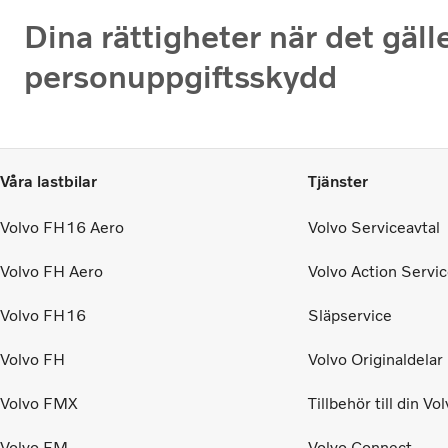
Dina rättigheter när det gälle
personuppgiftsskydd
Våra lastbilar
Tjänster
Volvo FH16 Aero
Volvo Serviceavtal
Volvo FH Aero
Volvo Action Servi
Volvo FH16
Släpservice
Volvo FH
Volvo Originaldelar
Volvo FMX
Tillbehör till din Vo
Volvo FM
Volvo Connect