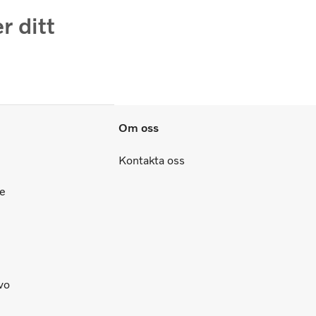
r ditt
Om oss
Kontakta oss
ce
lvo