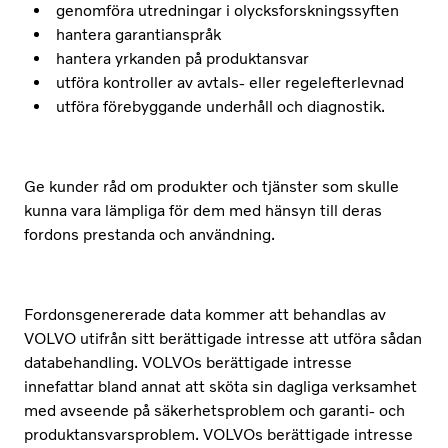
genomföra utredningar i olycksforskningssyften
hantera garantianspråk
hantera yrkanden på produktansvar
utföra kontroller av avtals- eller regelefterlevnad
utföra förebyggande underhåll och diagnostik.
Ge kunder råd om produkter och tjänster som skulle
kunna vara lämpliga för dem med hänsyn till deras
fordons prestanda och användning.
Fordonsgenererade data kommer att behandlas av
VOLVO utifrån sitt berättigade intresse att utföra sådan
databehandling. VOLVOs berättigade intresse
innefattar bland annat att sköta sin dagliga verksamhet
med avseende på säkerhetsproblem och garanti- och
produktansvarsproblem. VOLVOs berättigade intresse