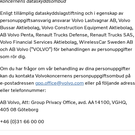
koncernens dataskyddsombud
Enligt tillämplig dataskyddslagstiftning och i egenskap av
personuppgiftsansvarig ansvarar Volvo Lastvagnar AB, Volvo
Bussar Aktiebolag, Volvo Construction Equipment Aktiebolag,
AB Volvo Penta, Renault Trucks Defense, Renault Trucks SAS,
Volvo Financial Services Aktiebolag, WirelessCar Sweden AB
och AB Volvo (”VOLVO”) för behandlingen av personuppgifter
som rör dig.
Om du har frågor om vår behandling av dina personuppgifter
kan du kontakta Volvokoncernens personpuppgiftsombud på
e-postadressen
gpo.office@volvo.com
eller på följande adress
eller telefonnummer:
AB Volvo, Att: Group Privacy Office, avd. AA14100, VGHQ,
405 08 Göteborg
+46 (0)31 66 00 00