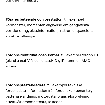
beskrivs här nedan.
Förares beteende och prestation
, till exempel
körmönster, momentan angivelse om geografiska
positionering, platsinformation, instrumentpanelens
språkinställningar
Fordonsidentifikationsnummer
, till exempel fordon-ID
(bland annat VIN och chassi-ID), IP-nummer, MAC-
adress
Fordonsprestandadata
, till exempel tekniska
fordonsdata, information från fordonskomponenter,
batterianvändning, motordata, bränsleförbrukning,
effekt-/vridmomentdata, felkoder