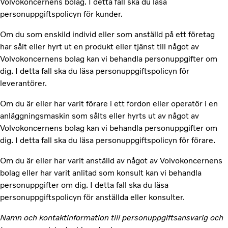
Volvokoncernens bolag. I detta fall ska du läsa
personuppgiftspolicyn för kunder.
Om du som enskild individ eller som anställd på ett företag
har sålt eller hyrt ut en produkt eller tjänst till något av
Volvokoncernens bolag kan vi behandla personuppgifter om
dig. I detta fall ska du läsa personuppgiftspolicyn för
leverantörer.
Om du är eller har varit förare i ett fordon eller operatör i en
anläggningsmaskin som sålts eller hyrts ut av något av
Volvokoncernens bolag kan vi behandla personuppgifter om
dig. I detta fall ska du läsa personuppgiftspolicyn för förare.
Om du är eller har varit anställd av något av Volvokoncernens
bolag eller har varit anlitad som konsult kan vi behandla
personuppgifter om dig. I detta fall ska du läsa
personuppgiftspolicyn för anställda eller konsulter.
Namn och kontaktinformation till personuppgiftsansvarig och