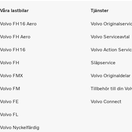
Våra lastbilar
Tjänster
Volvo FH16 Aero
Volvo Originalservi
Volvo FH Aero
Volvo Serviceavtal
Volvo FH16
Volvo Action Servi
Volvo FH
Släpservice
Volvo FMX
Volvo Originaldelar
Volvo FM
Tillbehör till din Vo
Volvo FE
Volvo Connect
Volvo FL
Volvo Nyckelfärdig