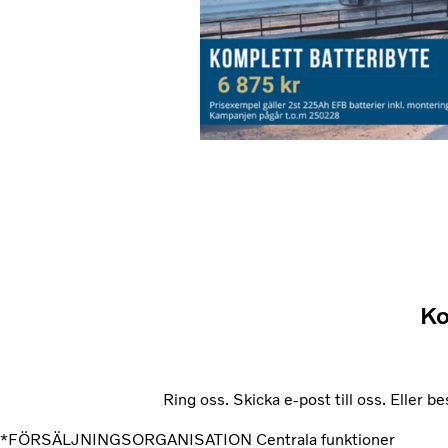
Ko
Ring oss. Skicka e-post till oss. Eller b
*FÖRSÄLJNINGSORGANISATION
Centrala funktioner