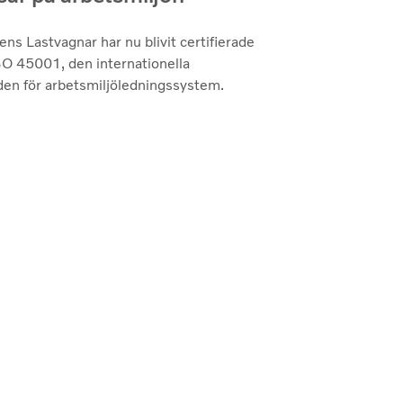
ns Lastvagnar har nu blivit certifierade
SO 45001, den internationella
den för arbetsmiljöledningssystem.