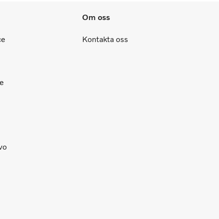
Om oss
ce
Kontakta oss
ce
lvo