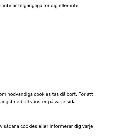
te är tillgängliga för dig eller inte
utom nödvändiga cookies tas då bort. För att
 längst ned till vänster på varje sida.
v sådana cookies eller informerar dig varje