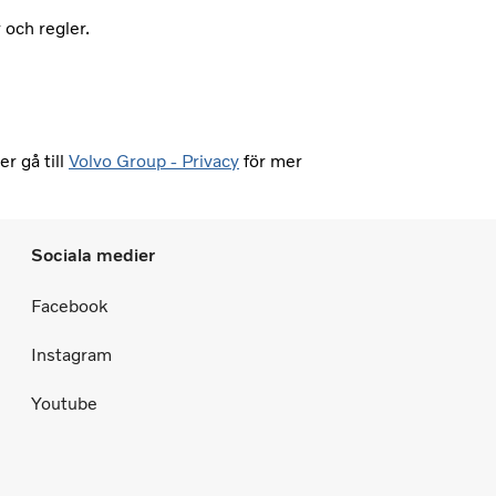
 och regler.
er gå till
Volvo Group - Privacy
för mer
Sociala medier
Facebook
Instagram
Youtube