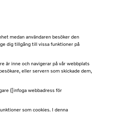
n enhet medan användaren besöker den
dig tillgång till vissa funktioner på
re är inne och navigerar på vår webbplats
 besökare, eller servern som skickade dem,
gare ([infoga webbadress för
funktioner som cookies. I denna