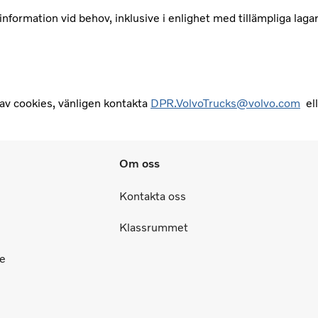
nformation vid behov, inklusive i enlighet med tillämpliga lagar
av cookies, vänligen kontakta
DPR.VolvoTrucks@volvo.com
ell
Om oss
Kontakta oss
Klassrummet
ce