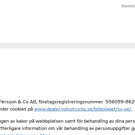
Startsid
r Persson & Co AB, företagsregistreringsnummer 556099-8626
änder cookies på
www.dealer.volvotrucks.se/bilbolaget/sv-se/
.
ngen av kakor på webbplatsen samt för behandling av dina pers
ytterligare information om vår behandling av personuppgifter 