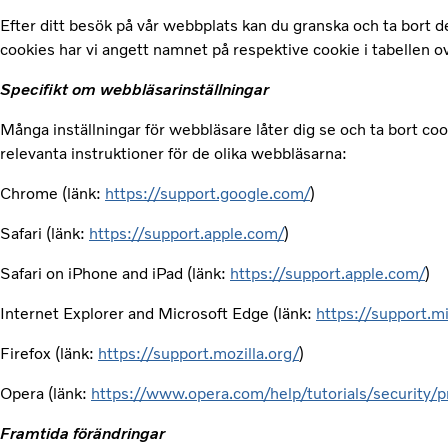
Efter ditt besök på vår webbplats kan du granska och ta bort de
cookies har vi angett namnet på respektive cookie i tabellen o
Specifikt om webbläsarinställningar
Många inställningar för webbläsare låter dig se och ta bort cook
relevanta instruktioner för de olika webbläsarna:
Chrome (länk:
https://support.google.com/
)
Safari (länk:
https://support.apple.com/
)
Safari on iPhone and iPad (länk:
https://support.apple.com/
)
Internet Explorer and Microsoft Edge (länk:
https://support.m
Firefox (länk:
https://support.mozilla.org/
)
Opera (länk:
https://www.opera.com/help/tutorials/security/p
Framtida förändringar