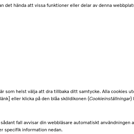
det hända att vissa funktioner eller delar av denna webbplats in
är som helst välja att dra tillbaka ditt samtycke. Alla cookies 
länk] eller klicka på den blåa sköldikonen (
Cookieinställningar
)
I sådant fall avvisar din webbläsare automatiskt användningen a
r specifik information nedan.