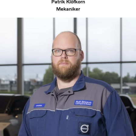
Patrik Klöfkorn
Mekaniker