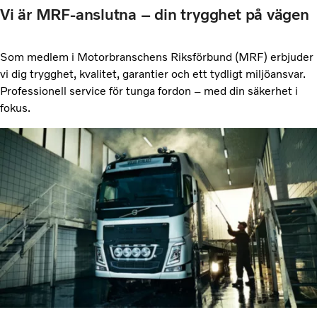
Vi är MRF-anslutna – din trygghet på vägen
Som medlem i Motorbranschens Riksförbund (MRF) erbjuder
vi dig trygghet, kvalitet, garantier och ett tydligt miljöansvar.
Professionell service för tunga fordon – med din säkerhet i
fokus.