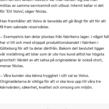
mötas av samma servicenivå och utbud. Internt kallar vi det
för ’Ett Volvo’, säger Niclas.
Han framhåller att Volvo är beredda att gå långt för att för att
få fram saknade reservdelar.
– Exempelvis kan delar plockas från fabrikens lager. I något fall
har vi till och med stoppat produktionsbandet i fabriken i
Göteborg för att ta delar därifrån. Bakom det beslutet ligger
vår inställning att bilar som är ute hos kund alltid har högsta
prioritet! Värdet av att satsa på originaldelar är också stort,
menar Niclas.
– Våra kunder ska känna trygghet i sitt val av Volvo.
Originaldelarna är viktiga för att vi ska leva upp till våra tre
kärnvärden; säkerhet, kvalitet och omsorg om miljön.