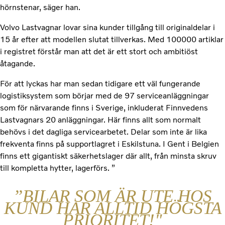
hörnstenar, säger han.
Volvo Lastvagnar lovar sina kunder tillgång till originaldelar i
15 år efter att modellen slutat tillverkas. Med 100000 artiklar
i registret förstår man att det är ett stort och ambitiöst
åtagande.
För att lyckas har man sedan tidigare ett väl fungerande
logistiksystem som börjar med de 97 serviceanläggningar
som för närvarande finns i Sverige, inkluderat Finnvedens
Lastvagnars 20 anläggningar. Här finns allt som normalt
behövs i det dagliga servicearbetet. Delar som inte är lika
frekventa finns på supportlagret i Eskilstuna. I Gent i Belgien
finns ett gigantiskt säkerhetslager där allt, från minsta skruv
till kompletta hytter, lagerförs. ”
”BILAR SOM ÄR UTE HOS
KUND HAR ALLTID HÖGSTA
PRIORITET!"