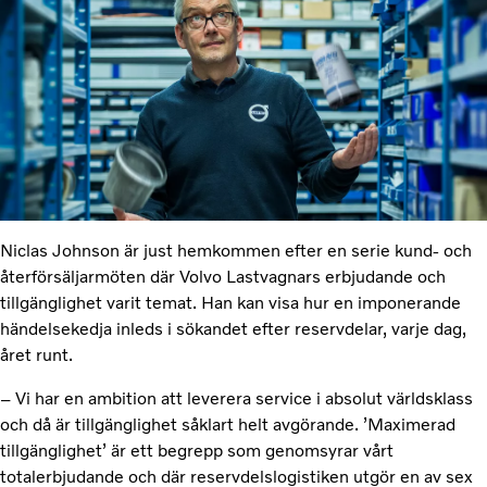
Niclas Johnson är just hemkommen efter en serie kund- och
återförsäljarmöten där Volvo Lastvagnars erbjudande och
tillgänglighet varit temat. Han kan visa hur en imponerande
händelsekedja inleds i sökandet efter reservdelar, varje dag,
året runt.
– Vi har en ambition att leverera service i absolut världsklass
och då är tillgänglighet såklart helt avgörande. ’Maximerad
tillgänglighet’ är ett begrepp som genomsyrar vårt
totalerbjudande och där reservdelslogistiken utgör en av sex