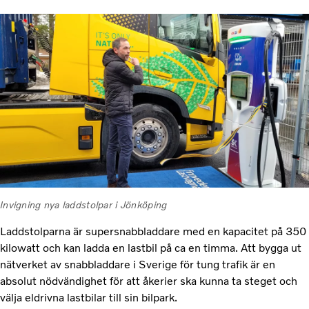
Invigning nya laddstolpar i Jönköping
Laddstolparna är supersnabbladdare med en kapacitet på 350
kilowatt och kan ladda en lastbil på ca en timma. Att bygga ut
nätverket av snabbladdare i Sverige för tung trafik är en
absolut nödvändighet för att åkerier ska kunna ta steget och
välja eldrivna lastbilar till sin bilpark.