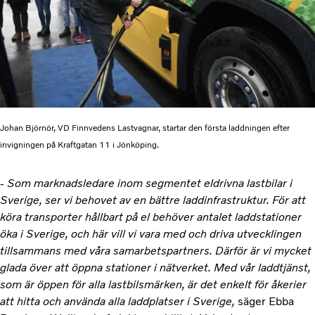
Johan Björnör, VD Finnvedens Lastvagnar, startar den första laddningen efter
invigningen på Kraftgatan 11 i Jönköping.
- Som marknadsledare inom segmentet eldrivna lastbilar i
Sverige, ser vi behovet av en bättre laddinfrastruktur. För att
köra transporter hållbart på el behöver antalet laddstationer
öka i Sverige, och här vill vi vara med och driva utvecklingen
tillsammans med våra samarbetspartners. Därför är vi mycket
glada över att öppna stationer i nätverket. Med vår laddtjänst,
som är öppen för alla lastbilsmärken, är det enkelt för åkerier
att hitta och använda alla laddplatser i Sverige,
säger Ebba