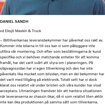
DANIEL SANDH
vd Eksjö Maskin & Truck
– Biltillverkarnas leveransbekymmer har påverkat oss rakt av.
Kommer inte bilarna in till oss kan vi som påbyggare inte
utföra vår montering. Och efter som beställningarna är kund
specifika och vi behöver matchande enheter för att komma
framåt, har det varit svårt att styra om i planeringen. På
släpvagnssidan har vi egen tillverkning och den har inte
påverkats lika mycket som bilsidan, men en del bekymmer har
det varit med tillgång på elektronik. Totalt sett har vi dock
klarat oss relativt väl under bristen och våra kunder har visat
acceptans. Utmaningen framöver blir att hantera situationen
när leveranserna av chassin ökar, då vi som relativt liten aktör
inte kan öka produktionen på samma sätt som tillverkarna.