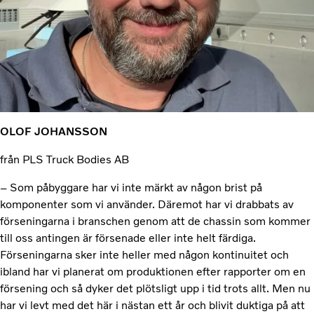
OLOF JOHANSSON
från PLS Truck Bodies AB
– Som påbyggare har vi inte märkt av någon brist på
komponenter som vi använder. Däremot har vi drabbats av
förseningarna i branschen genom att de chassin som kommer
till oss antingen är försenade eller inte helt färdiga.
Förseningarna sker inte heller med någon kontinuitet och
ibland har vi planerat om produktionen efter rapporter om en
försening och så dyker det plötsligt upp i tid trots allt. Men nu
har vi levt med det här i nästan ett år och blivit duktiga på att