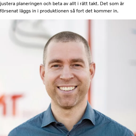
justera planeringen och beta av allt i rätt takt. Det som är
försenat läggs in i produktionen så fort det kommer in.