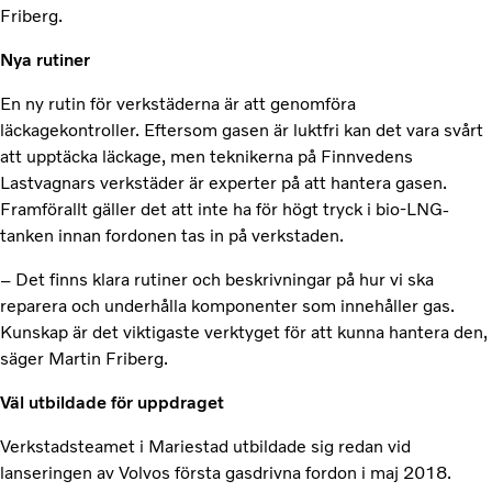
Friberg.
Nya rutiner
En ny rutin för verkstäderna är att genomföra
läckagekontroller. Eftersom gasen är luktfri kan det vara svårt
att upptäcka läckage, men teknikerna på Finnvedens
Lastvagnars verkstäder är experter på att hantera gasen.
Framförallt gäller det att inte ha för högt tryck i bio-LNG-
tanken innan fordonen tas in på verkstaden.
– Det finns klara rutiner och beskriv­ningar på hur vi ska
reparera och under­hålla komponenter som innehåller gas.
Kunskap är det viktigaste verktyget för att kunna hantera den,
säger Martin Friberg.
Väl utbildade för uppdraget
Verkstadsteamet i Mariestad utbildade sig redan vid
lanseringen av Volvos första gasdrivna fordon i maj 2018.