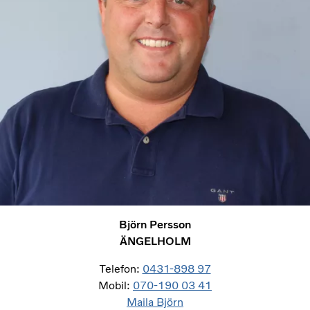
Björn Persson
ÄNGELHOLM
Telefon:
0431-898 97
Mobil:
070-190 03 41
Maila Björn