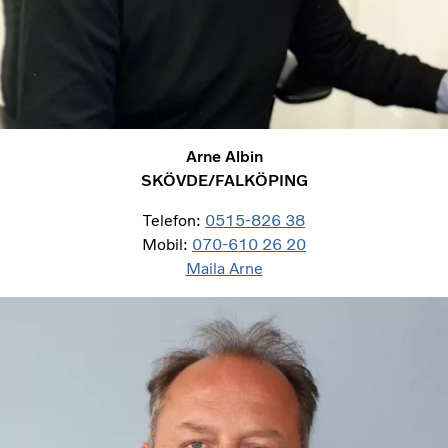
Arne Albin
SKÖVDE/FALKÖPING
Telefon:
0515-826 38
Mobil:
070-610 26 20
Maila Arne