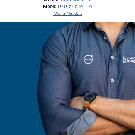
Mobil:
070-545 24 14
Maila Nicklas