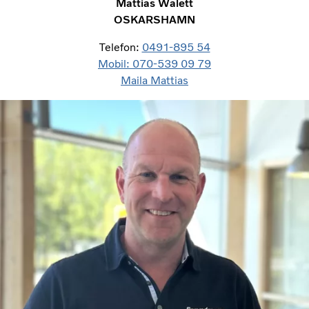
Mattias Walett
OSKARSHAMN
Telefon:
0491-895 54
Mobil: 070-539 09 79
Maila Mattias