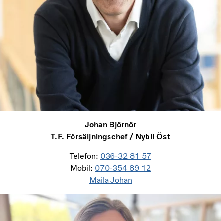
Johan Björnör
T.F. Försäljningschef / Nybil Öst
Telefon:
036-32 81 57
Mobil:
070-354 89 12
Maila Johan