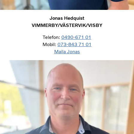
Jonas Hedquist
VIMMERBY/VÄSTERVIK/VISBY
Telefon:
0490-671 01
Mobil:
073-843 71 01
Maila Jonas