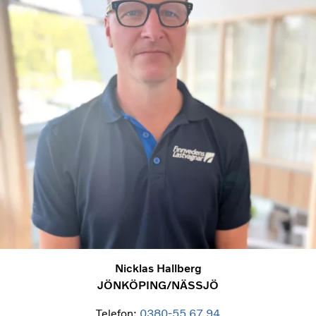
Nicklas Hallberg
JÖNKÖPING/NÄSSJÖ
Telefon:
0380-55 67 94