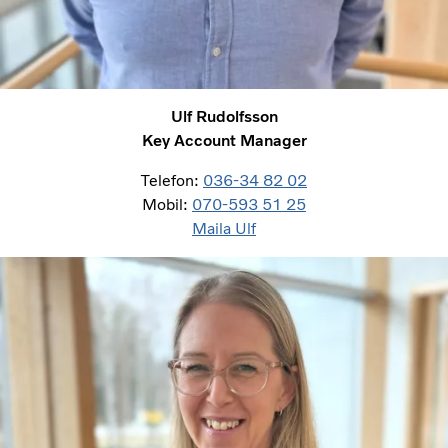
Ulf Rudolfsson
Key Account Manager
Telefon:
036-34 82 02
Mobil:
070-593 51 25
Maila Ulf