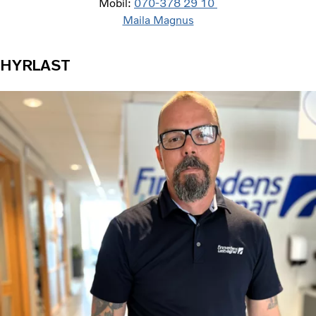
Mobil:
070-378 29 10
Maila Magnus
HYRLAST