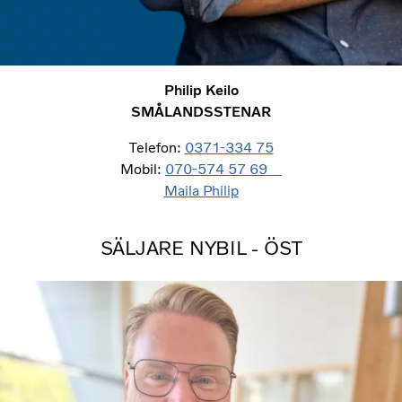
Philip Keilo
SMÅLANDSSTENAR
Telefon:
0371-334 75
Mobil:
070-574 57 69
Maila Philip
SÄLJARE NYBIL - ÖST