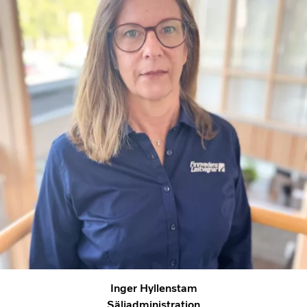
Inger Hyllenstam
Säljadministration