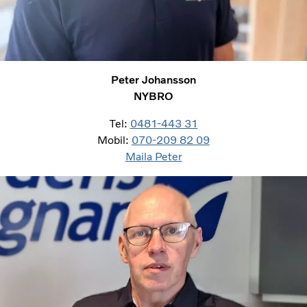
Peter Johansson
NYBRO
Tel:
0481-443 31
Mobil:
070-209 82 09
Maila Peter