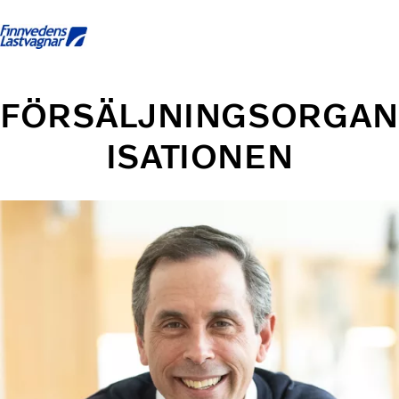
Startsida
Kontakta oss
Logga in
Facebook
FÖRSÄLJNINGSORGAN
ISATIONEN
Lastbilar
Tjänster
Begagnade lastbilar
Nyheter och Artiklar
Om oss
Karriär
Finansiering