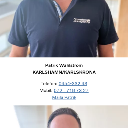
Patrik Wahlström
KARLSHAMN/KARLSKRONA
Telefon:
0454-332 43
Mobil:
072 ‑ 718 73 27
Maila Patrik