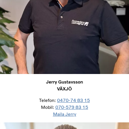
Jerry Gustavsson
VÄXJÖ
Telefon:
0470-74 83 15
Mobil:
070-579 83 15
Maila Jerry