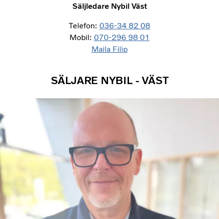
Säljledare Nybil Väst
Telefon:
036-34 82 08
Mobil:
070-296 98 01
Maila Filip
SÄLJARE NYBIL - VÄST