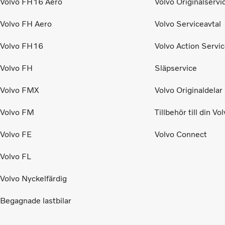
Volvo FH16 Aero
Volvo Originalservi
Volvo FH Aero
Volvo Serviceavtal
Volvo FH16
Volvo Action Servi
Volvo FH
Släpservice
Volvo FMX
Volvo Originaldelar
Volvo FM
Tillbehör till din Vo
Volvo FE
Volvo Connect
Volvo FL
Volvo Nyckelfärdig
Begagnade lastbilar