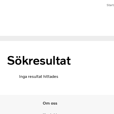
Start
Sökresultat
Inga resultat hittades
Om oss